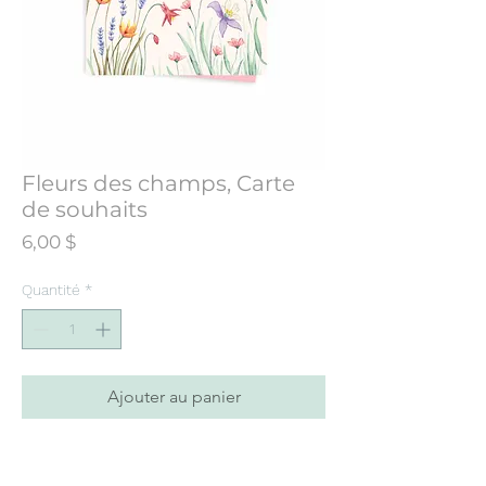
Fleurs des champs, Carte
de souhaits
Prix
6,00 $
Quantité
*
Ajouter au panier
Carte de souhaits conçue à partir d’une
illustration initialement peinte à