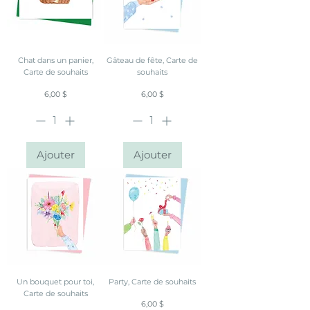
Chat dans un panier,
Gâteau de fête, Carte de
Carte de souhaits
souhaits
Prix
Prix
6,00 $
6,00 $
Ajouter
Ajouter
Un bouquet pour toi,
Party, Carte de souhaits
Carte de souhaits
Prix
6,00 $