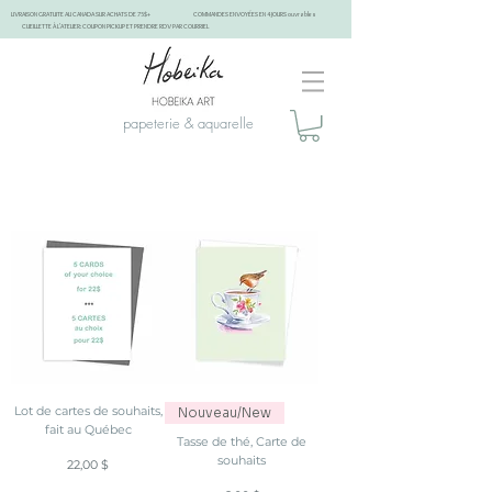
LIVRAISON GRATUITE AU CANADA SUR ACHATS DE 75$+
COMMANDES ENVOYÉES EN 4 JOURS ouvrables
CUEILLETTE À L'ATELIER: COUPON PICKUP ET PRENDRE RDV PAR COURRIEL
papeterie & aquarelle
Cartes de souhaits fait à Montréal, Québec, Canada. écoresponsable. Cartes ensemencées
Lot de cartes de souhaits,
Nouveau/New
fait au Québec
Tasse de thé, Carte de
souhaits
Prix
22,00 $