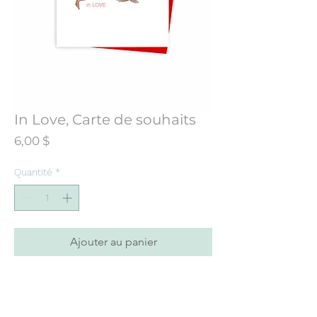
In Love, Carte de souhaits
Prix
6,00 $
Quantité
*
Ajouter au panier
Carte de souhaits conçue à partir d’une
illustration initialement peinte à
l’aquarelle.