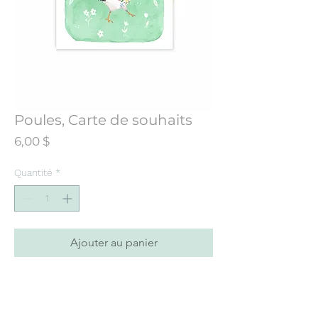
Poules, Carte de souhaits
Prix
6,00 $
Quantité
*
Ajouter au panier
Carte de souhaits conçue à partir d’une
illustration initialement peinte à
l’aquarelle.