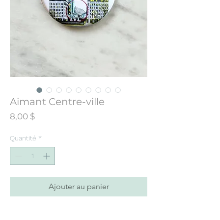
Aimant Centre-ville
Prix
8,00 $
Quantité
*
Ajouter au panier
Aimant de Montréal parfait pour les