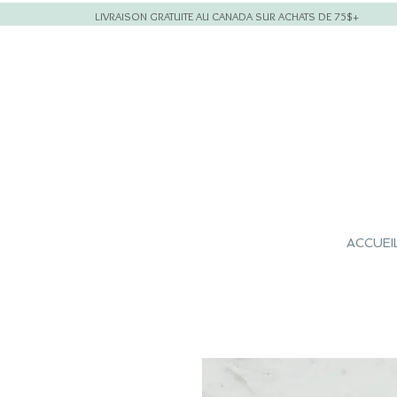
LIVRAISON GRATUITE AU CANADA SUR ACHATS DE 75$+
ACCUEI