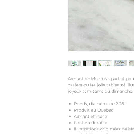
Aimant de Montréal parfait pour
casiers ou les jolis tableaux! Il
joyeux tam-tams du dimanche.
Ronds, diamètre de 2.25"
Produit au Québec
Aimant efficace
Finition durable
Illustrations originales de M