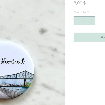
Prix
8,00 $
Quantité
*
Aj