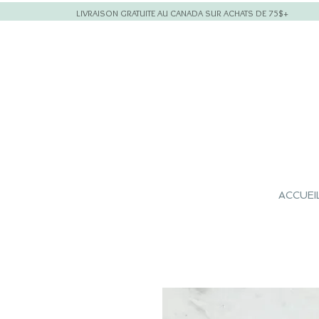
LIVRAISON GRATUITE AU CANADA SUR ACHATS DE 75$+
ACCUEI