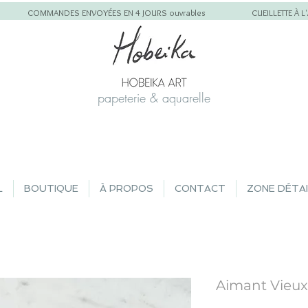
COMMANDES ENVOYÉES EN 4 JOURS ouvrables
CUEILLETTE À 
papeterie & aquarelle
L
BOUTIQUE
À PROPOS
CONTACT
ZONE DÉTA
Aimant Vieux