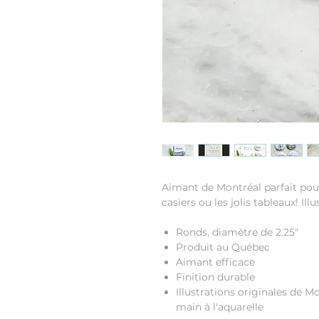
Aimant de Montréal parfait pour
casiers ou les jolis tableaux! Il
Ronds, diamètre de 2.25"
Produit au Québec
Aimant efficace
Finition durable
Illustrations originales de M
main à l'aquarelle