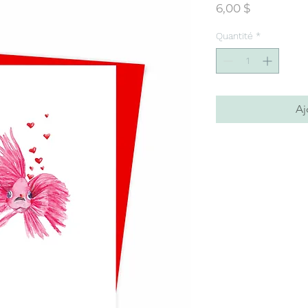
Prix
6,00 $
Quantité
*
Aj