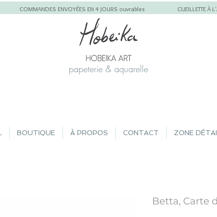
COMMANDES ENVOYÉES EN 4 JOURS ouvrables
CUEILLETTE À 
papeterie & aquarelle
L
BOUTIQUE
À PROPOS
CONTACT
ZONE DÉTA
Betta, Carte 