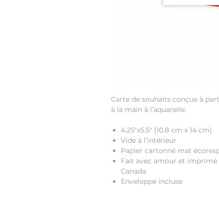
Carte de souhaits conçue à parti
à la main à l’aquarelle.
4.25"x5.5"
(10.8 cm x 14 cm)
Vide à l’intérieur
Papier cartonné mat écores
Fait avec amour et imprimé 
Canada
Enveloppe incluse