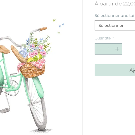
À partir de
22,0
Sélectionner une tai
Sélectionner
Quantité
*
Aj