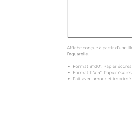
Affiche conçue à partir d’une il
l’aquarelle.
Format 8"x10": Papier écores
Format 11"x14": Papier écor
Fait avec amour et imprimé