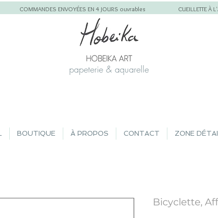
COMMANDES ENVOYÉES EN 4 JOURS ouvrables
CUEILLETTE À 
papeterie & aquarelle
L
BOUTIQUE
À PROPOS
CONTACT
ZONE DÉTA
Bicyclette, Af