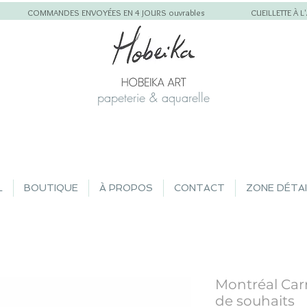
COMMANDES ENVOYÉES EN 4 JOURS ouvrables
CUEILLETTE À 
papeterie & aquarelle
L
BOUTIQUE
À PROPOS
CONTACT
ZONE DÉTA
Montréal Carr
de souhaits