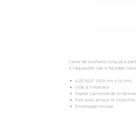
Carte de souhaits conçue à parti
à l’aquarelle. Les 4 façades colo
4.25"x5.5"
(10.8 cm x 14 cm)
Vide à l’intérieur
Papier cartonné de lin écore
Fait avec amour et imprimé
Enveloppe incluse