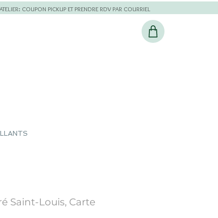
L'ATELIER: COUPON PICKUP ET PRENDRE RDV PAR COURRIEL
ILLANTS
é Saint-Louis, Carte