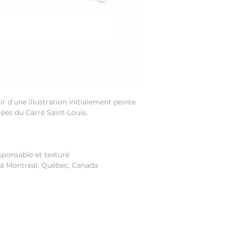
r d’une illustration initialement peinte
rées du Carré Saint-Louis.
sponsable et texturé
 à Montréal, Québec, Canada