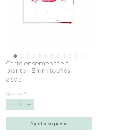
Carte ensemencée à
planter, Emmitouflés
Prix
8,50 $
Quantité
*
Ajouter au panier