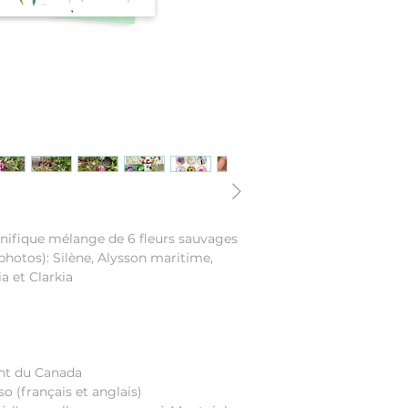
fique mélange de 6 fleurs sauvages
photos): Silène, Alysson maritime,
ia et Clarkia
nt du Canada
so (français et anglais)