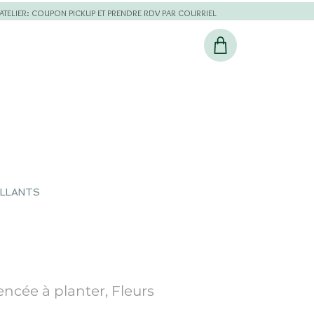
L'ATELIER: COUPON PICKUP ET PRENDRE RDV PAR COURRIEL
ILLANTS
ncée à planter, Fleurs