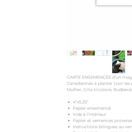
CARTE ENSEMENCÉE d'un magni
Canadiennes à planter (voir les 
Muflier, Gilia tricolore, Rudbeck
4"x5.25"
Papier ensemencé
Vide à l’intérieur
Papier et semences provena
Instructions bilingues au ver