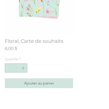
Floral, Carte de souhaits
Prix
6,00 $
Quantité
*
Ajouter au panier
Carte de souhaits conçue à partir d’une
illustration initialement peinte à
l’aquarelle.