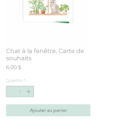
Chat à la fenêtre, Carte de
souhaits
Prix
6,00 $
Quantité
*
Ajouter au panier
Carte de souhaits conçue à partir d’une
illustration initialement peinte à