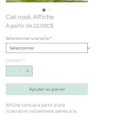
Ciel rosé, Affiche
Prix
À partir de
22,00C$
promotionnel
Sélectionner une taille
*
Quantité
*
Ajouter au panier
Affiche conçue à partir d’une
illustration initialement peinte à la
main à l’aquarelle.
Format 8"x10": Papier