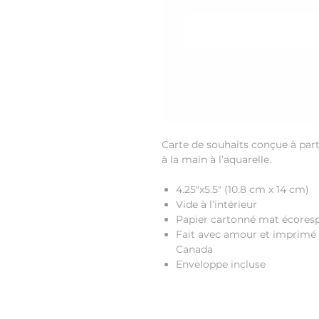
Carte de souhaits conçue à parti
à la main à l’aquarelle.
4.25"x5.5"
(10.8 cm x 14 cm)
Vide à l’intérieur
Papier cartonné mat écores
Fait avec amour et imprimé 
Canada
Enveloppe incluse