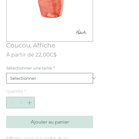
Coucou, Affiche
Prix
À partir de
22,00C$
promotionnel
Sélectionner une taille
*
Quantité
*
Ajouter au panier
Affiche conçue à partir d’une