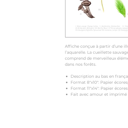
Affiche conçue à partir d’une il
l’aquarelle. La cueillette sauva
comprend de merveilleux éléme
dans nos forêts.
Description au bas en frança
Format 8"x10": Papier écores
Format 11"x14": Papier écor
Fait avec amour et imprimé