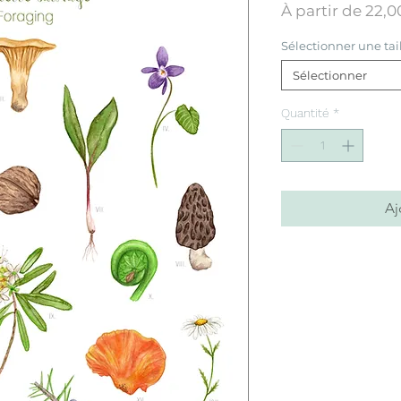
À partir de
22,0
Sélectionner une tai
Sélectionner
Quantité
*
Aj