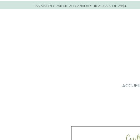
LIVRAISON GRATUITE AU CANADA SUR ACHATS DE 75$+
ACCUEI