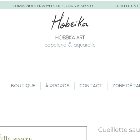
COMMANDES ENVOYÉES EN 4 JOURS ouvrables
CUEILLETTE À 
papeterie & aquarelle
L
BOUTIQUE
À PROPOS
CONTACT
ZONE DÉTA
Cueillette sa