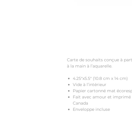
Carte de souhaits conçue à parti
à la main à l’aquarelle.
4.25"x5.5"
(10.8 cm x 14 cm)
Vide à l’intérieur
Papier cartonné mat écores
Fait avec amour et imprimé 
Canada
Enveloppe incluse