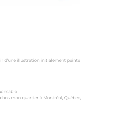
r d’une illustration initialement peinte
ponsable
dans mon quartier à Montréal, Québec,