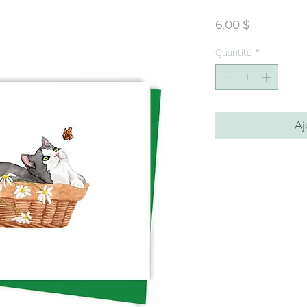
Prix
6,00 $
Quantité
*
Aj