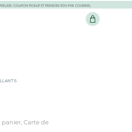
L'ATELIER: COUPON PICKUP ET PRENDRE RDV PAR COURRIEL
ILLANTS
 panier, Carte de