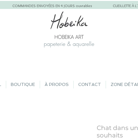
COMMANDES ENVOYÉES EN 4 JOURS ouvrables
CUEILLETTE À 
papeterie & aquarelle
L
BOUTIQUE
À PROPOS
CONTACT
ZONE DÉTA
Chat dans un
souhaits