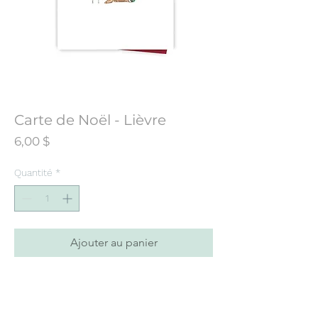
Carte de Noël - Lièvre
Prix
6,00 $
Quantité
*
Ajouter au panier
Carte de souhaits conçue à partir d’une
illustration initialement peinte à l’aquarelle.