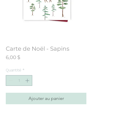
Carte de Noël - Sapins
Prix
6,00 $
Quantité
*
Ajouter au panier
Carte de souhaits conçue à partir d’une
illustration initialement peinte à l’aquarelle.