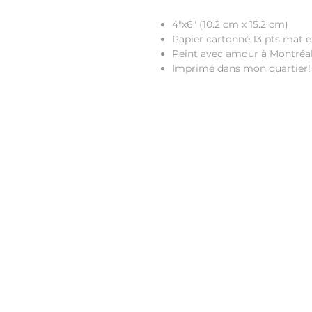
4"x6" (10.2 cm x 15.2 cm)
Papier cartonné 13 pts mat 
Peint avec amour à Montréa
Imprimé dans mon quartier!