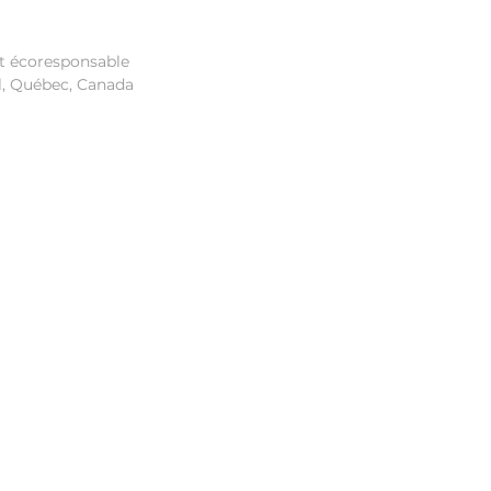
et écoresponsable
l, Québec, Canada