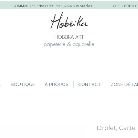
COMMANDES ENVOYÉES EN 4 JOURS ouvrables
CUEILLETTE À 
papeterie & aquarelle
L
BOUTIQUE
À PROPOS
CONTACT
ZONE DÉTA
Drolet, Carte