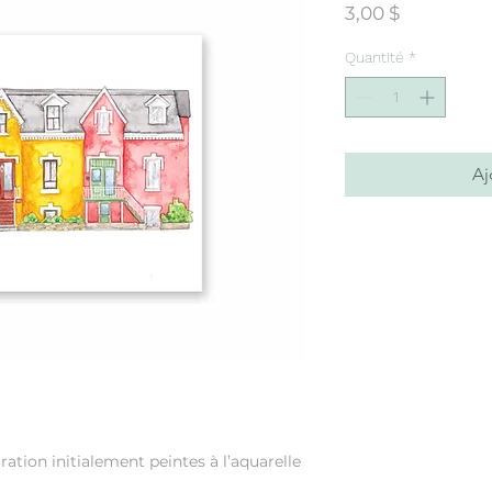
Prix
3,00 $
Quantité
*
Aj
ration initialement peintes à l’aquarelle