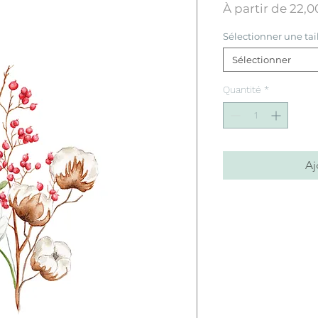
À partir de
22,0
Sélectionner une tai
Sélectionner
Quantité
*
Aj