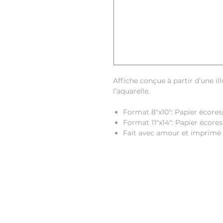
Affiche conçue à partir d’une il
l’aquarelle.
Format 8"x10": Papier écores
Format 11"x14": Papier écor
Fait avec amour et imprimé