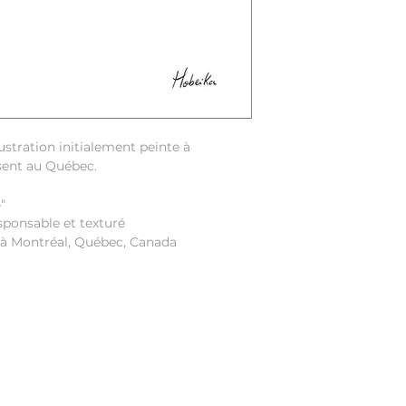
lustration initialement peinte à
ésent au Québec.
"
sponsable et texturé
 à Montréal, Québec, Canada