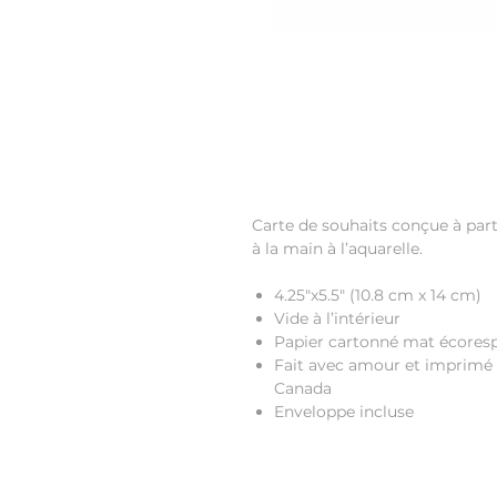
Carte de souhaits conçue à parti
à la main à l’aquarelle.
4.25"x5.5"
(10.8 cm x 14 cm)
Vide à l’intérieur
Papier cartonné mat écores
Fait avec amour et imprimé 
Canada
Enveloppe incluse