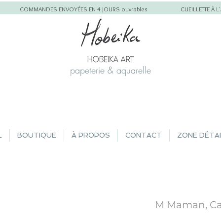
COMMANDES ENVOYÉES EN 4 JOURS ouvrables
CUEILLETTE À 
papeterie & aquarelle
L
BOUTIQUE
À PROPOS
CONTACT
ZONE DÉTA
M Maman, Car