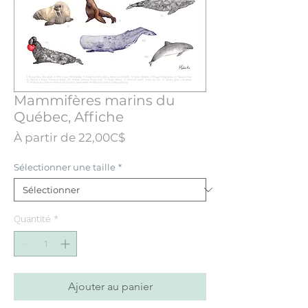
Mammifères marins du
Québec, Affiche
Prix
À partir de
22,00C$
promotionnel
Sélectionner une taille
*
Quantité
*
Ajouter au panier