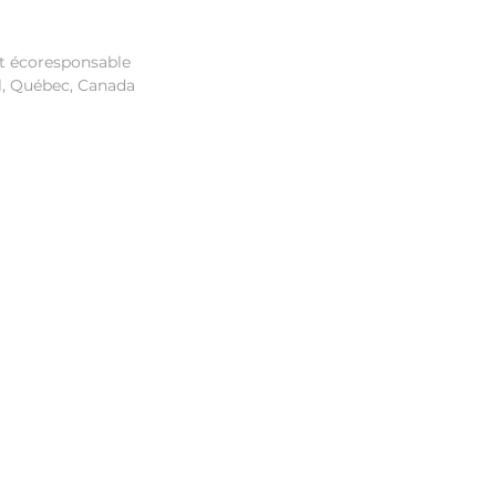
et écoresponsable
l, Québec, Canada