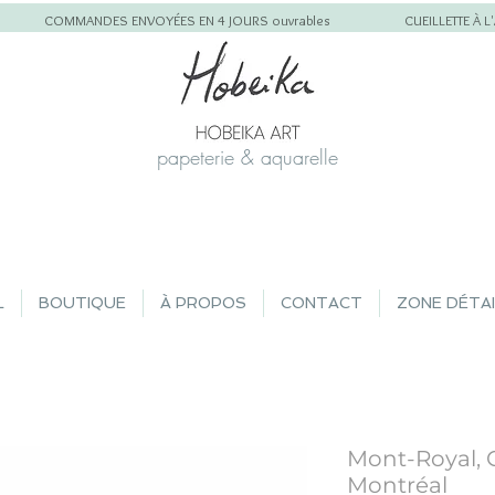
COMMANDES ENVOYÉES EN 4 JOURS ouvrables
CUEILLETTE À 
papeterie & aquarelle
L
BOUTIQUE
À PROPOS
CONTACT
ZONE DÉTA
Mont-Royal, 
Montréal