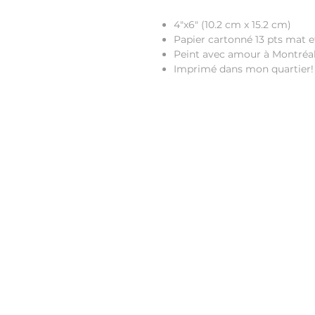
4"x6" (10.2 cm x 15.2 cm)
Papier cartonné 13 pts mat 
Peint avec amour à Montréa
Imprimé dans mon quartier!