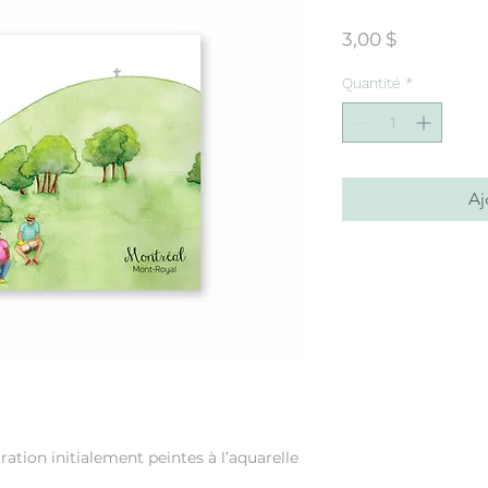
Prix
3,00 $
Quantité
*
Aj
ration initialement peintes à l’aquarelle