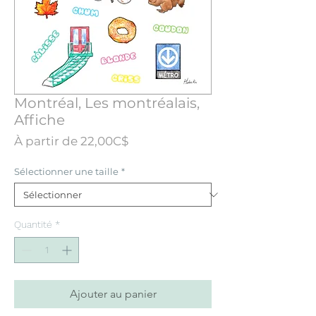
Montréal, Les montréalais,
Affiche
Prix
À partir de
22,00C$
promotionnel
Sélectionner une taille
*
Quantité
*
Ajouter au panier