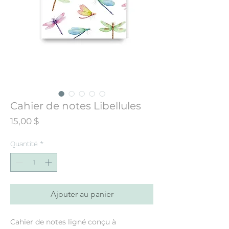
Cahier de notes Libellules
Prix
15,00 $
Quantité
*
Ajouter au panier
Cahier de notes ligné conçu à