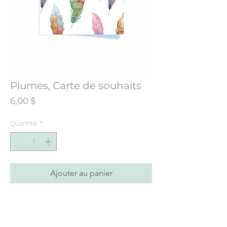
Plumes, Carte de souhaits
Prix
6,00 $
Quantité
*
Ajouter au panier
Carte de souhaits conçue à partir d’une
illustration initialement peinte à
l’aquarelle.