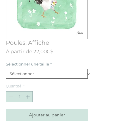
Poules, Affiche
Prix
À partir de
22,00C$
promotionnel
Sélectionner une taille
*
Quantité
*
Ajouter au panier
Affiche conçue à partir d’une