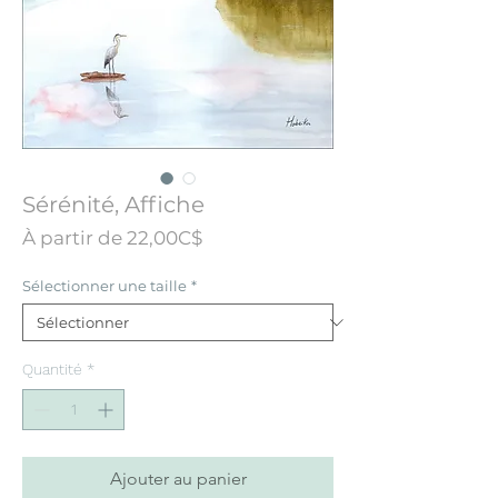
Sérénité, Affiche
Prix
À partir de
22,00C$
promotionnel
Sélectionner une taille
*
Quantité
*
Ajouter au panier