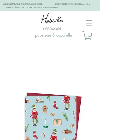
LIVRAISON GRATUITE AU CANADA SUR ACHATS DE 75$+
COMMANDES ENVOYÉES EN 4 JOURS ouvrables
CUEILLETTE À L'ATELIER: COUPON PICKUP ET PRENDRE RDV PAR COURRIEL
papeterie & aquarelle