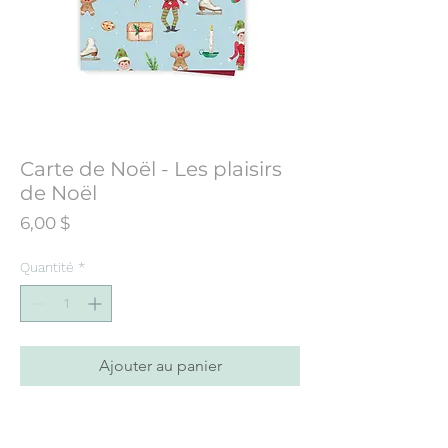
Carte de Noël - Les plaisirs
de Noël
Prix
6,00 $
Quantité
*
Ajouter au panier
Carte de souhaits conçue à partir d’une
illustration initialement peinte à l’aquarelle.