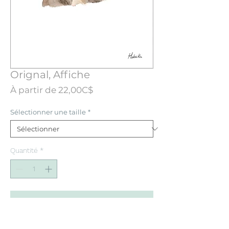
Orignal, Affiche
Prix
À partir de
22,00C$
promotionnel
Sélectionner une taille
*
Quantité
*
Ajouter au panier
Affiche conçue à partir d’une