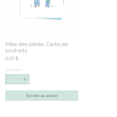
Fête des pères, Carte de
souhaits
Prix
6,00 $
Quantité
*
Ajouter au panier
Carte de souhaits unisexe, à offrir à son
papa que l'on soit petit ou grand! Conçue à