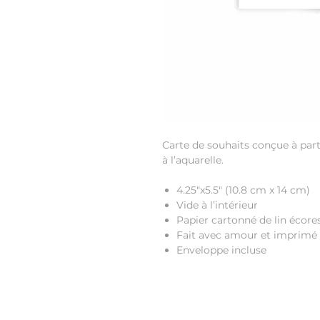
Carte de souhaits conçue à parti
à l’aquarelle.
4.25"x5.5"
(10.8 cm x 14 cm)
Vide à l’intérieur
Papier cartonné de lin écore
Fait avec amour et imprimé
Enveloppe incluse