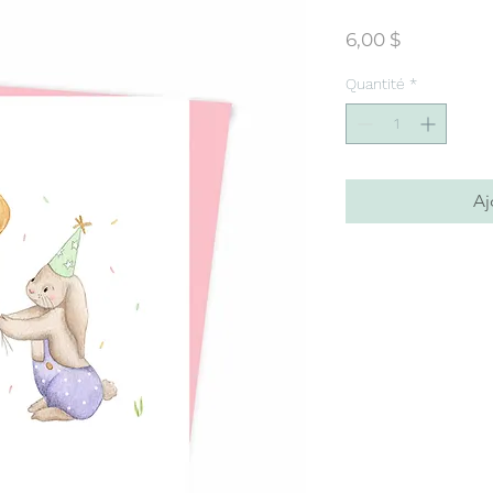
Prix
6,00 $
Quantité
*
Aj