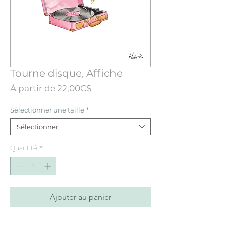
Tourne disque, Affiche
Prix
À partir de
22,00C$
promotionnel
Sélectionner une taille
*
Sélectionner
Quantité
*
Ajouter au panier
Affiche conçue à partir d’une