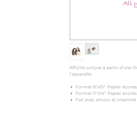
Affiche conçue à partir d’une il
l’aquarelle.
Format 8"x10": Papier écores
Format 11"x14": Papier écor
Fait avec amour et imprimé