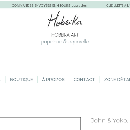
COMMANDES ENVOYÉES EN 4 JOURS ouvrables
CUEILLETTE À 
papeterie & aquarelle
L
BOUTIQUE
À PROPOS
CONTACT
ZONE DÉTA
John & Yoko, 