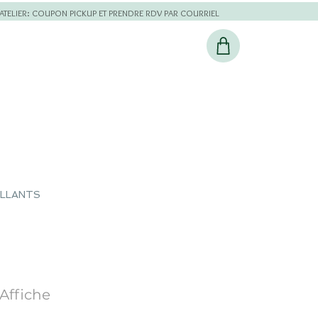
L'ATELIER: COUPON PICKUP ET PRENDRE RDV PAR COURRIEL
ILLANTS
Affiche