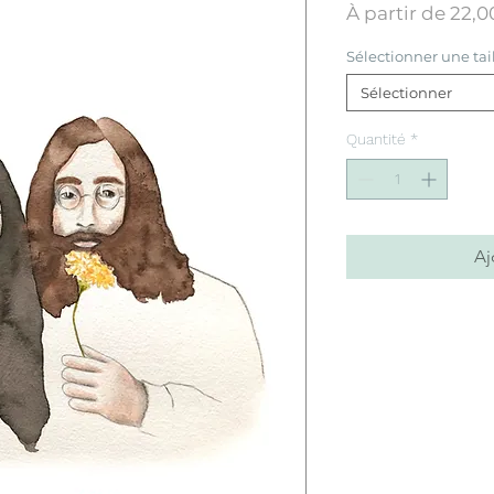
À partir de
22,0
Sélectionner une tai
Sélectionner
Quantité
*
Aj